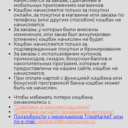
начисляется за заказы, сделанные в
мобильных приложениях магазинов.
Кэшбэк начисляется только за покупки
онлайн, за покупки в магазине или заказы по
телефону (или другим способом) кэшбэк не
начисляется.
За заказы, у которых были внесены
изменения, или заказ был аннулирован
(отменен) кэшбэк начислен не будет.
Кэшбэк начисляется только за
подтвержденные покупки и бронирования.
За заказы с использованем купонов,
промокодов, скидок, бонусных баллов и
накопительных программ, которые не
предоставлены на нашем сайте, кэшбэк не
начисляется.
При оплате картой с функцией кэшбэка или
бонусной программой банка кэшбэк может
быть не начислен.
Чтобы избежать потери кэшбэка
ознакомьтесь с:
"Советами и рекомендациями"
"Ответами на часто задаваемые вопросы"
Подробности у менеджеров TripsMarkeT или
по e-mail
cashback@tripsmarket.ru