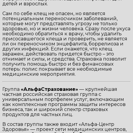
детей и взрослых.
Сам по себе клещ не опасен, но является
потенциальным переносчиком заболеваний,
которые могут представлять угрозу не только
здоровью, но и жизни человека. Сразу после укуса
необходимо обратиться к врачу, чтобы удалить
присосавшегося клеща и проверить, не является
ли он переносчиком энцефалита, боррелиоза и
других инфекций. Если окажется, что клещ
заражен, действовать придется быстро – это
отнимает и силы, и средства. Страховка позволит
получить помощь быстро и без финансовых
потерь: полис покрывает все необходимые
медицинские мероприятия.
Группа
«АльфаСтрахование»
— крупнейшая
частная российская страховая группа с
универсальным портфелем услуг, включающим
как комплексные программы защиты интересов
бизнеса, так и широкий спектр страховых
продуктов для частных лиц.
В состав группы также входит «Альфа-Центр
Здоровья» — проект сети медицинских центров,