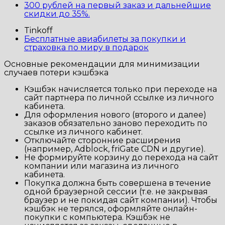
300 рублей на первый заказ и дальнейшие
скидки до 35%.
Tinkoff
Бесплатные авиабилеты за покупки и
страховка по миру в подарок
Основные рекомендации для минимизации
случаев потери кэшбэка
Кэшбэк начисляется только при переходе на
сайт партнера по личной ссылке из личного
кабинета.
Для оформления нового (второго и далее)
заказов обязательно заново переходить по
ссылке из личного кабинет.
Отключайте сторонние расширения
(например, Adblock, friGate CDN и другие).
Не формируйте корзину до перехода на сайт
компании или магазина из личного
кабинета.
Покупка должна быть совершена в течение
одной браузерной сессии (т.е. не закрывая
браузер и не покидая сайт компании). Чтобы
кэшбэк не терялся, оформляйте онлайн-
покупки с компьютера. Кэшбэк не