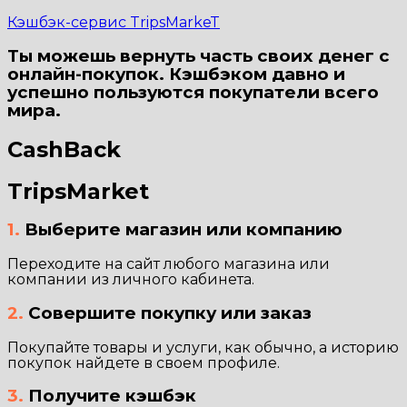
Кэшбэк-сервис TripsMarkeT
Ты можешь вернуть часть своих денег с
онлайн-покупок. Кэшбэком давно и
успешно пользуются покупатели всего
мира.
CashBack
TripsMarket
1.
Выберите магазин или компанию
Переходите на сайт любого магазина или
компании из личного кабинета.
2.
Совершите покупку или заказ
Покупайте товары и услуги, как обычно, а историю
покупок найдете в своем профиле.
3.
Получите кэшбэк