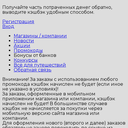
Получайте часть потраченных денег обратно,
выводите кэшбэк удобным способом.
Регистрация
Вход
Магазины / компании
Новости
Акции
Промокоды
Бонусы от банков
Конкурсы
Всё для путешествий
Обратная связь
Внимание!
За заказы с использованием любого
промокода кэшбэк начислен не будет (если иное
не указано в условиях)!
За заказы, оформленные в мобильном
приложении магазина или компании, кэшбэк
начислен не будет! В большинстве случаев
кэшбэк не начисляется за покупки через
мобильную версию сайта магазина или
компании.
Для оформления нового (второго и далее) заказов
обязательно заново переходить по ссылке из