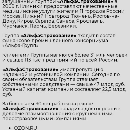
запущенный группой
«АльфаСтрахование»
в
2009 г. Клиники предоставляют качественные
медицинские услуги жителям 11 городов России:
Москва, Нижний Новгород, Тюмень, Ростов-на-
Дону, Киров, Саратов, Самара, Ярославль,
Мурманск, Пермь, Березники.
Группа
«АльфаСтрахование»
входит в состав
финансово-промышленного консорциума
«Альфа-Групп».
Клиентами Группы являются более 31 млн человек
и свыше 113 тыс. предприятий по всей России.
«АльфаСтрахование»
имеет репутацию
надежной и устойчивой компании. Сегодня по
своим обязательствам Группа отвечает
собственными средствами — свыше 47 млрд руб.
Уставный капитал компании составляет 22,5 млрд
руб.
За более чем 30 лет работы на рынке
«АльфаСтрахование»
наладила долгосрочные
деловые взаимоотношения с крупнейшими
перестраховочными компаниями.
OZON.RU