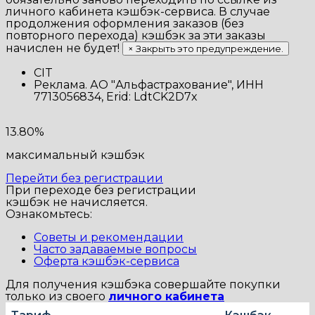
личного кабинета кэшбэк-сервиса. В случае
продолжения оформления заказов (без
повторного перехода) кэшбэк за эти заказы
начислен не будет!
×
Закрыть это предупреждение.
CIT
Реклама. АО "Альфастрахование", ИНН
7713056834, Erid: LdtCK2D7x
13.80%
максимальный кэшбэк
Перейти без регистрации
При переходе без регистрации
кэшбэк не начисляется.
Ознакомьтесь:
Советы и рекомендации
Часто задаваемые вопросы
Оферта кэшбэк-сервиса
Для получения кэшбэка совершайте покупки
только из своего
личного кабинета