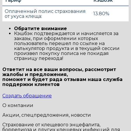
Тариф
Кэшбэк
Оплаченный полис страхования
13.80%
от укуса клеща:
Обратите внимание
Кэшбэк подтверждается и начисляется за
заказы, при оформлении которых
пользователь перешел по ссылке на
калькулятор продукта и в текущей сессии
произвел покупку полиса не покидая
страницу перехода!
Ответит на все ваши вопросы, рассмотрит
жалобы и предложения,
поможет и будет рада отзывам наша
служба
поддержки клиентов
Создать обращение
О компании
Акции, спецпредложения, новости
Страхование от клещевого энцефалита,
боррелиоза и других клещевых инфекций для