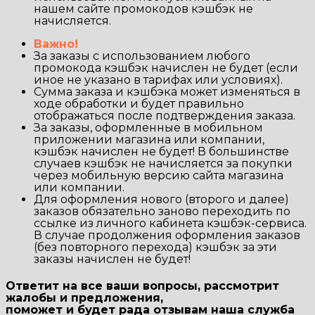
нашем сайте промокодов кэшбэк не
начисляется.
Важно!
За заказы с использованием любого
промокода кэшбэк начислен не будет (если
иное не указано в тарифах или условиях).
Сумма заказа и кэшбэка может изменяться в
ходе обработки и будет правильно
отображаться после подтверждения заказа.
За заказы, оформленные в мобильном
приложении магазина или компании,
кэшбэк начислен не будет! В большинстве
случаев кэшбэк не начисляется за покупки
через мобильную версию сайта магазина
или компании.
Для оформления нового (второго и далее)
заказов обязательно заново переходить по
ссылке из личного кабинета кэшбэк-сервиса.
В случае продолжения оформления заказов
(без повторного перехода) кэшбэк за эти
заказы начислен не будет!
Ответит на все ваши вопросы, рассмотрит
жалобы и предложения,
поможет и будет рада отзывам наша
служба