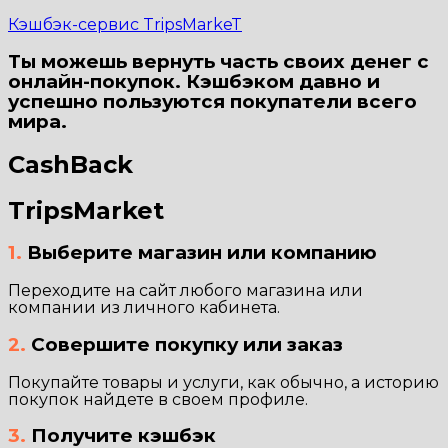
Кэшбэк-сервис TripsMarkeT
Ты можешь вернуть часть своих денег с
онлайн-покупок. Кэшбэком давно и
успешно пользуются покупатели всего
мира.
CashBack
TripsMarket
1.
Выберите магазин или компанию
Переходите на сайт любого магазина или
компании из личного кабинета.
2.
Совершите покупку или заказ
Покупайте товары и услуги, как обычно, а историю
покупок найдете в своем профиле.
3.
Получите кэшбэк