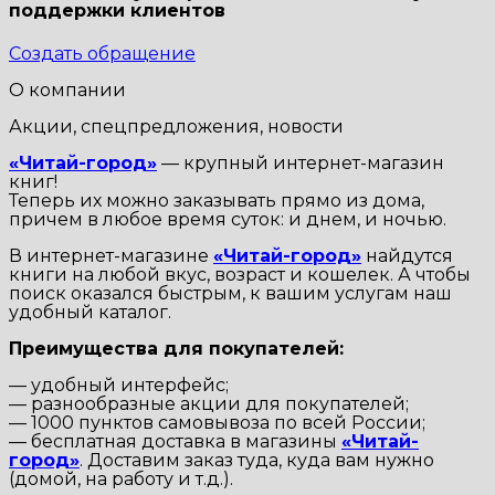
поддержки клиентов
Создать обращение
О компании
Акции, спецпредложения, новости
«Читай-город»
— крупный интернет-магазин
книг!
Теперь их можно заказывать прямо из дома,
причем в любое время суток: и днем, и ночью.
В интернет-магазине
«Читай-город»
найдутся
книги на любой вкус, возраст и кошелек. А чтобы
поиск оказался быстрым, к вашим услугам наш
удобный каталог.
Преимущества для покупателей:
— удобный интерфейс;
— разнообразные акции для покупателей;
— 1000 пунктов самовывоза по всей России;
— бесплатная доставка в магазины
«Читай-
город»
. Доставим заказ туда, куда вам нужно
(домой, на работу и т.д.).