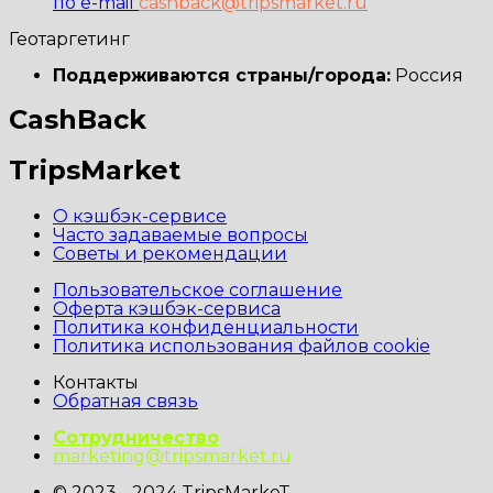
по e-mail
cashback@tripsmarket.ru
Геотаргетинг
Поддерживаются страны/города:
Россия
CashBack
TripsMarket
О кэшбэк-сервисе
Часто задаваемые вопросы
Советы и рекомендации
Пользовательское соглашение
Оферта кэшбэк-сервиса
Политика конфиденциальности
Политика использования файлов cookie
Контакты
Обратная связь
Сотрудничество
marketing@tripsmarket.ru
© 2023 - 2024 TripsMarkeT