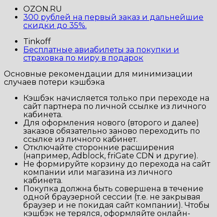
OZON.RU
300 рублей на первый заказ и дальнейшие
скидки до 35%.
Tinkoff
Бесплатные авиабилеты за покупки и
страховка по миру в подарок
Основные рекомендации для минимизации
случаев потери кэшбэка
Кэшбэк начисляется только при переходе на
сайт партнера по личной ссылке из личного
кабинета.
Для оформления нового (второго и далее)
заказов обязательно заново переходить по
ссылке из личного кабинет.
Отключайте сторонние расширения
(например, Adblock, friGate CDN и другие).
Не формируйте корзину до перехода на сайт
компании или магазина из личного
кабинета.
Покупка должна быть совершена в течение
одной браузерной сессии (т.е. не закрывая
браузер и не покидая сайт компании). Чтобы
кэшбэк не терялся, оформляйте онлайн-