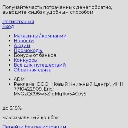
Получайте часть потраченных денег обратно,
выводите кэшбэк удобным способом.
Регистрация
Вход
Магазины / компании
Новости
Акции
Промокоды
Бонусы от банков
Конкурсы
Всё для путешествий
Обратная связь
ADM
Реклама. ООО "Новый Книжный Центр", ИНН
7710422909, Erid:
MvGzQC98w3Z1gMq1kx5ACoy5
до 5.19%
максимальный кэшбэк
Перейти без регистрации