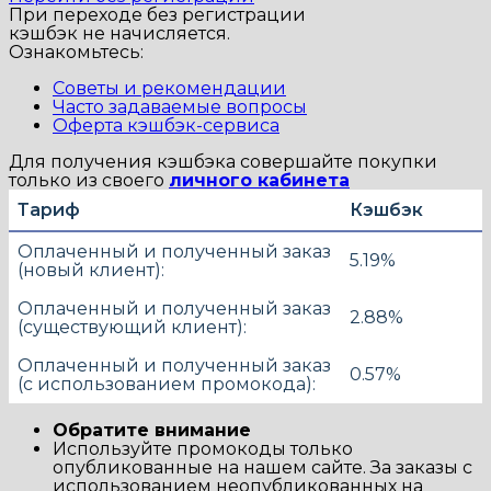
При переходе без регистрации
кэшбэк не начисляется.
Ознакомьтесь:
Советы и рекомендации
Часто задаваемые вопросы
Оферта кэшбэк-сервиса
Для получения кэшбэка совершайте покупки
только из своего
личного кабинета
Тариф
Кэшбэк
Оплаченный и полученный заказ
5.19%
(новый клиент):
Оплаченный и полученный заказ
2.88%
(существующий клиент):
Оплаченный и полученный заказ
0.57%
(с использованием промокода):
Обратите внимание
Используйте промокоды только
опубликованные на нашем сайте. За заказы с
использованием неопубликованных на