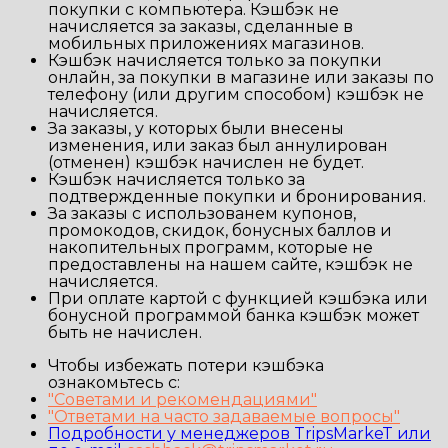
покупки с компьютера. Кэшбэк не
начисляется за заказы, сделанные в
мобильных приложениях магазинов.
Кэшбэк начисляется только за покупки
онлайн, за покупки в магазине или заказы по
телефону (или другим способом) кэшбэк не
начисляется.
За заказы, у которых были внесены
изменения, или заказ был аннулирован
(отменен) кэшбэк начислен не будет.
Кэшбэк начисляется только за
подтвержденные покупки и бронирования.
За заказы с использованем купонов,
промокодов, скидок, бонусных баллов и
накопительных программ, которые не
предоставлены на нашем сайте, кэшбэк не
начисляется.
При оплате картой с функцией кэшбэка или
бонусной программой банка кэшбэк может
быть не начислен.
Чтобы избежать потери кэшбэка
ознакомьтесь с:
"Советами и рекомендациями"
"Ответами на часто задаваемые вопросы"
Подробности у менеджеров TripsMarkeT или