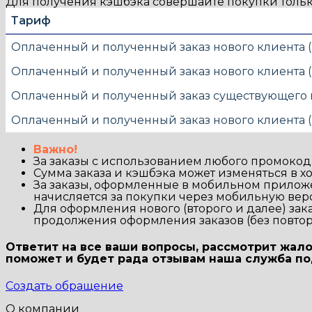
Для получения кэшбэка совершайте покупки тольк
Тариф
Оплаченный и полученный заказ нового клиента (
Оплаченный и полученный заказ нового клиента (в
Оплаченный и полученный заказ существующего кл
Оплаченный и полученный заказ нового клиента (в
Важно!
За заказы с использованием любого промокода
Сумма заказа и кэшбэка может изменяться в х
За заказы, оформленные в мобильном приложе
начисляется за покупки через мобильную вер
Для оформления нового (второго и далее) зак
продолжения оформления заказов (без повторн
Ответит на все ваши вопросы, рассмотрит жал
поможет и будет рада отзывам наша
служба п
Создать обращение
О компании