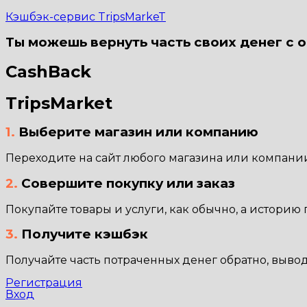
Кэшбэк-сервис TripsMarkeT
Ты можешь вернуть часть своих денег с 
CashBack
TripsMarket
1.
Выберите магазин или компанию
Переходите на сайт любого магазина или компании
2.
Совершите покупку или заказ
Покупайте товары и услуги, как обычно, а историю
3.
Получите кэшбэк
Получайте часть потраченных денег обратно, выво
Регистрация
Вход