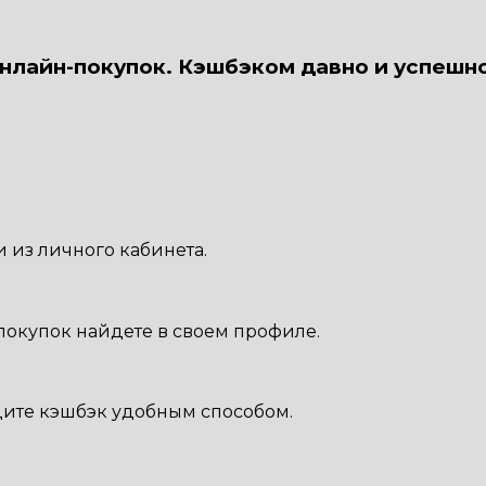
онлайн-покупок. Кэшбэком давно и успешн
 из личного кабинета.
 покупок найдете в своем профиле.
дите кэшбэк удобным способом.