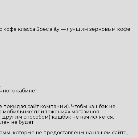
 кофе класса Speciality — лучшим зерновым кофе
.
чного кабинет.
не покидая сайт компании). Чтобы кэшбэк не
 в мобильных приложениях магазинов.
и другим способом) кэшбэк не начисляется.
лен не будет.
амм, которые не предоставлены на нашем сайте,