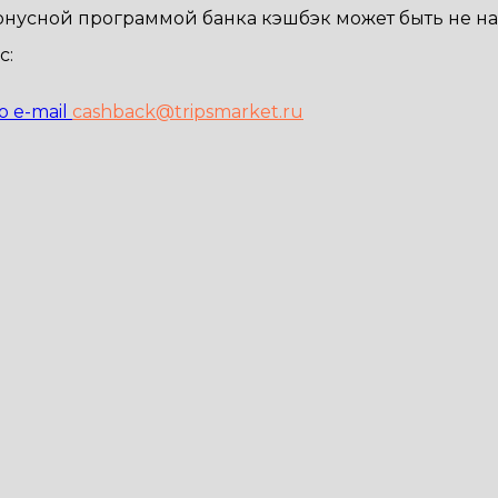
онусной программой банка кэшбэк может быть не на
с:
 e-mail
cashback@tripsmarket.ru