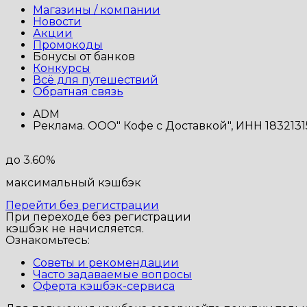
Магазины / компании
Новости
Акции
Промокоды
Бонусы от банков
Конкурсы
Всё для путешествий
Обратная связь
ADM
Реклама. ООО" Кофе с Доставкой", ИНН 18321
до 3.60%
максимальный кэшбэк
Перейти без регистрации
При переходе без регистрации
кэшбэк не начисляется.
Ознакомьтесь:
Советы и рекомендации
Часто задаваемые вопросы
Оферта кэшбэк-сервиса