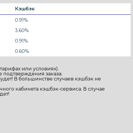
Кэшбэк
0.91%
3.60%
0.91%
0.60%
тарифах или условиях).
е подтверждения заказа.
удет! В большинстве случаев кэшбэк не
чного кабинета кэшбэк-сервиса. В случае
дет!