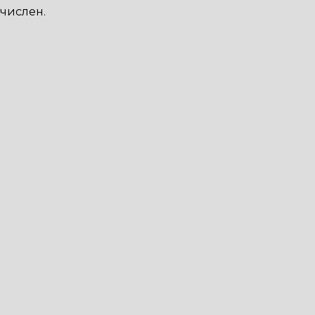
числен.