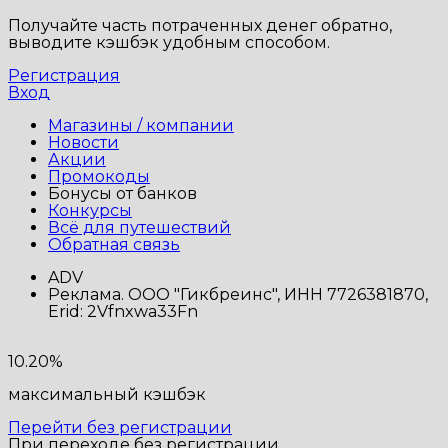
Получайте часть потраченных денег обратно,
выводите кэшбэк удобным способом.
Регистрация
Вход
Магазины / компании
Новости
Акции
Промокоды
Бонусы от банков
Конкурсы
Всё для путешествий
Обратная связь
ADV
Реклама. ООО "Гикбреинс", ИНН 7726381870,
Erid: 2Vfnxwa33Fn
10.20%
максимальный кэшбэк
Перейти без регистрации
При переходе без регистрации