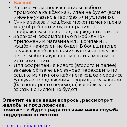
Важно!
За заказы с использованием любого
промокода кэшбэк начислен не будет (если
иное не указано в тарифах или условиях).
Сумма заказа и кэшбэка может изменяться в
ходе обработки и будет правильно
отображаться после подтверждения заказа.
За заказы, оформленные в мобильном
приложении магазина или компании,
кэшбэк начислен не будет! В большинстве
случаев кэшбэк не начисляется за покупки
через мобильную версию сайта магазина
или компании.
Для оформления нового (второго и далее)
заказов обязательно заново переходить по
ссылке из личного кабинета кэшбэк-сервиса.
В случае продолжения оформления заказов
(без повторного перехода) кэшбэк за эти
заказы начислен не будет!
Ответит на все ваши вопросы, рассмотрит
жалобы и предложения,
поможет и будет рада отзывам наша
служба
поддержки клиентов
Создать обращение