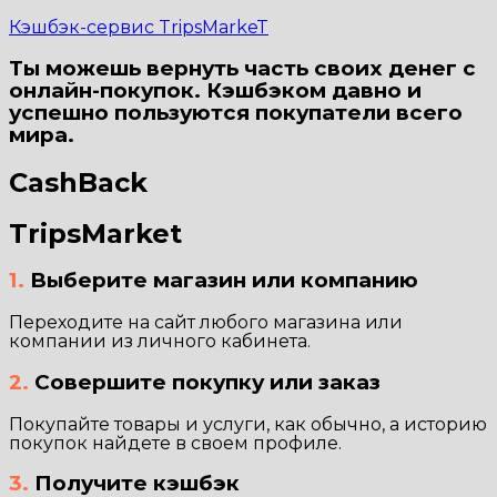
Кэшбэк-сервис TripsMarkeT
Ты можешь вернуть часть своих денег с
онлайн-покупок. Кэшбэком давно и
успешно пользуются покупатели всего
мира.
CashBack
TripsMarket
1.
Выберите магазин или компанию
Переходите на сайт любого магазина или
компании из личного кабинета.
2.
Совершите покупку или заказ
Покупайте товары и услуги, как обычно, а историю
покупок найдете в своем профиле.
3.
Получите кэшбэк