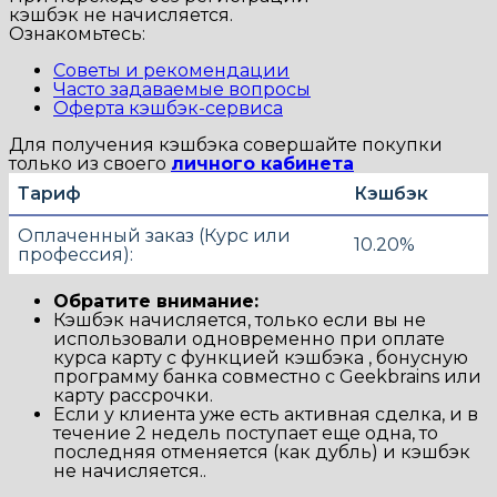
кэшбэк не начисляется.
Ознакомьтесь:
Советы и рекомендации
Часто задаваемые вопросы
Оферта кэшбэк-сервиса
Для получения кэшбэка совершайте покупки
только из своего
личного кабинета
Тариф
Кэшбэк
Оплаченный заказ (Курс или
10.20%
профессия):
Обратите внимание:
Кэшбэк начисляется, только если вы не
использовали одновременно при оплате
курса карту с функцией кэшбэка , бонусную
программу банка совместно с Geekbrains или
карту рассрочки.
Если у клиента уже есть активная сделка, и в
течение 2 недель поступает еще одна, то
последняя отменяется (как дубль) и кэшбэк
не начисляется..