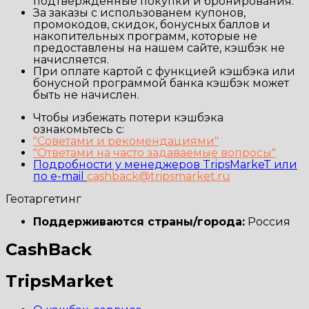
подтвержденные покупки и бронирования.
За заказы с использованем купонов,
промокодов, скидок, бонусных баллов и
накопительных программ, которые не
предоставлены на нашем сайте, кэшбэк не
начисляется.
При оплате картой с функцией кэшбэка или
бонусной программой банка кэшбэк может
быть не начислен.
Чтобы избежать потери кэшбэка
ознакомьтесь с:
"Советами и рекомендациями"
"Ответами на часто задаваемые вопросы"
Подробности у менеджеров TripsMarkeT или
по e-mail
cashback@tripsmarket.ru
Геотаргетинг
Поддерживаются страны/города:
Россия
CashBack
TripsMarket