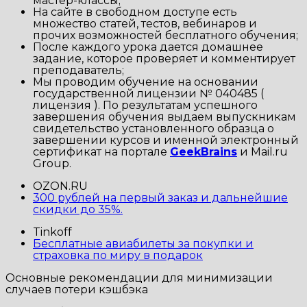
мастер-классы;
На сайте в свободном доступе есть
множество статей, тестов, вебинаров и
прочих возможностей бесплатного обучения;
После каждого урока дается домашнее
задание, которое проверяет и комментирует
преподаватель;
Мы проводим обучение на основании
государственной лицензии № 040485 (
лицензия ). По результатам успешного
завершения обучения выдаем выпускникам
свидетельство установленного образца о
завершении курсов и именной электронный
сертификат на портале
GeekBrains
и Mail.ru
Group.
OZON.RU
300 рублей на первый заказ и дальнейшие
скидки до 35%.
Tinkoff
Бесплатные авиабилеты за покупки и
страховка по миру в подарок
Основные рекомендации для минимизации
случаев потери кэшбэка