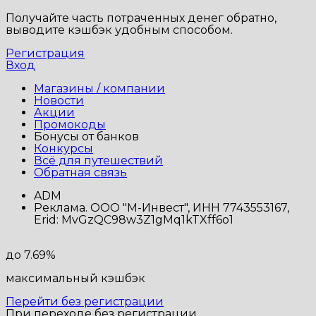
Получайте часть потраченных денег обратно,
выводите кэшбэк удобным способом.
Регистрация
Вход
Магазины / компании
Новости
Акции
Промокоды
Бонусы от банков
Конкурсы
Всё для путешествий
Обратная связь
ADM
Реклама. ООО "М-Инвест", ИНН 7743553167,
Erid: MvGzQC98w3Z1gMq1kTXff6o1
до 7.69%
максимальный кэшбэк
Перейти без регистрации
При переходе без регистрации