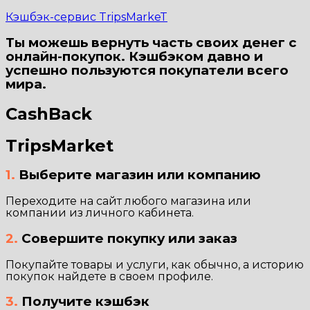
Кэшбэк-сервис TripsMarkeT
Ты можешь вернуть часть своих денег с
онлайн-покупок. Кэшбэком давно и
успешно пользуются покупатели всего
мира.
CashBack
TripsMarket
1.
Выберите магазин или компанию
Переходите на сайт любого магазина или
компании из личного кабинета.
2.
Совершите покупку или заказ
Покупайте товары и услуги, как обычно, а историю
покупок найдете в своем профиле.
3.
Получите кэшбэк