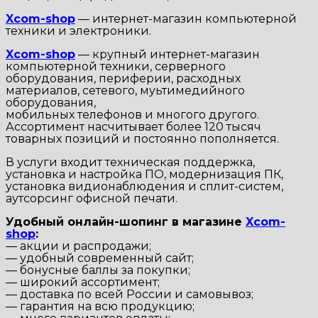
Xcom-shop
— интернет-магазин компьютерной
техники и электроники.
Xcom-shop
— крупный интернет-магазин
компьютерной техники, серверного
оборудования, периферии, расходных
материалов, сетевого, муьтимедийного
оборудования,
мобильных телефонов и многого другого.
Ассортимент насчитывает более 120 тысяч
товарных позиций и постоянно пополняется.
В услуги входит техническая поддержка,
установка и настройка ПО, модернизация ПК,
установка видионаблюдения и сплит-систем,
аутсорсинг офисной печати.
Удобный онлайн-шопинг в магазине
Xcom-
shop
:
— акции и распродажи;
— удобный современный сайт;
— бонусные баллы за покупки;
— широкий ассортимент;
— доставка по всей России и самовывоз;
— гарантия на всю продукцию;