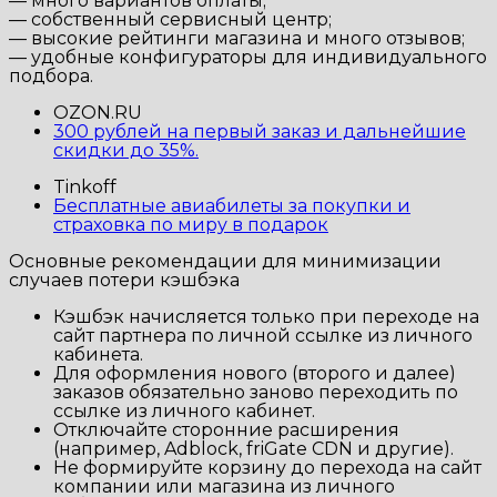
— много вариантов оплаты;
— собственный сервисный центр;
— высокие рейтинги магазина и много отзывов;
— удобные конфигураторы для индивидуального
подбора.
OZON.RU
300 рублей на первый заказ и дальнейшие
скидки до 35%.
Tinkoff
Бесплатные авиабилеты за покупки и
страховка по миру в подарок
Основные рекомендации для минимизации
случаев потери кэшбэка
Кэшбэк начисляется только при переходе на
сайт партнера по личной ссылке из личного
кабинета.
Для оформления нового (второго и далее)
заказов обязательно заново переходить по
ссылке из личного кабинет.
Отключайте сторонние расширения
(например, Adblock, friGate CDN и другие).
Не формируйте корзину до перехода на сайт
компании или магазина из личного