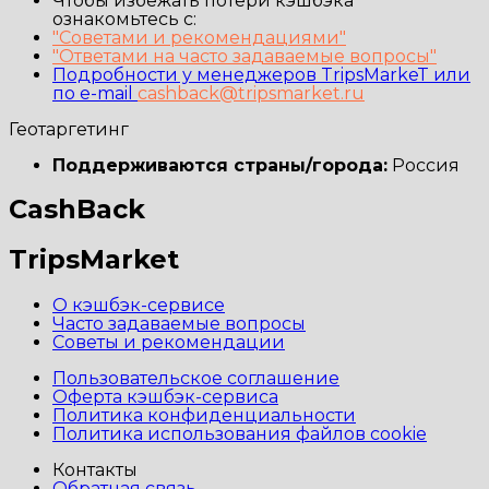
Чтобы избежать потери кэшбэка
ознакомьтесь с:
"Советами и рекомендациями"
"Ответами на часто задаваемые вопросы"
Подробности у менеджеров TripsMarkeT или
по e-mail
cashback@tripsmarket.ru
Геотаргетинг
Поддерживаются страны/города:
Россия
CashBack
TripsMarket
О кэшбэк-сервисе
Часто задаваемые вопросы
Советы и рекомендации
Пользовательское соглашение
Оферта кэшбэк-сервиса
Политика конфиденциальности
Политика использования файлов cookie
Контакты
Обратная связь