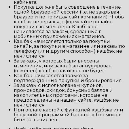
кабинета.
Покупка должна быть совершена в течение
одной браузерной сессии (т.е. не закрывая
браузер и не покидая сайт компании). Чтобы
кэшбэк не терялся, оформляйте онлайн-
покупки с компьютера. Кэшбэк не
начисляется за заказы, сделанные в
мобильных приложениях магазинов.
Кэшбэк начисляется только за покупки
онлайн, за покупки в магазине или заказы по
телефону (или другим способом) кэшбэк не
начисляется.
За заказы, у которых были внесены
изменения, или заказ был аннулирован
(отменен) кэшбэк начислен не будет.
Кэшбэк начисляется только за
подтвержденные покупки и бронирования.
За заказы с использованем купонов,
промокодов, скидок, бонусных баллов и
накопительных программ, которые не
предоставлены на нашем сайте, кэшбэк не
начисляется.
При оплате картой с функцией кэшбэка или
бонусной программой банка кэшбэк может
быть не начислен.