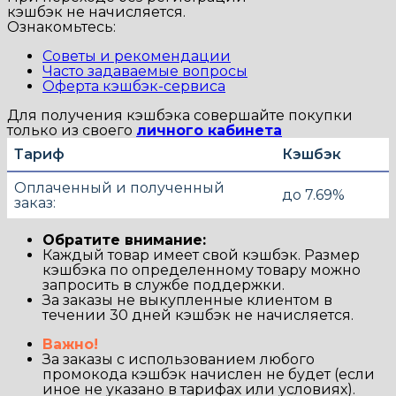
кэшбэк не начисляется.
Ознакомьтесь:
Советы и рекомендации
Часто задаваемые вопросы
Оферта кэшбэк-сервиса
Для получения кэшбэка совершайте покупки
только из своего
личного кабинета
Тариф
Кэшбэк
Оплаченный и полученный
до 7.69%
заказ:
Обратите внимание:
Каждый товар имеет свой кэшбэк. Размер
кэшбэка по определенному товару можно
запросить в службе поддержки.
За заказы не выкупленные клиентом в
течении 30 дней кэшбэк не начисляется.
Важно!
За заказы с использованием любого
промокода кэшбэк начислен не будет (если
иное не указано в тарифах или условиях).