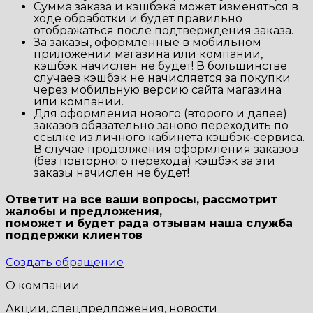
Сумма заказа и кэшбэка может изменяться в
ходе обработки и будет правильно
отображаться после подтверждения заказа.
За заказы, оформленные в мобильном
приложении магазина или компании,
кэшбэк начислен не будет! В большинстве
случаев кэшбэк не начисляется за покупки
через мобильную версию сайта магазина
или компании.
Для оформления нового (второго и далее)
заказов обязательно заново переходить по
ссылке из личного кабинета кэшбэк-сервиса.
В случае продолжения оформления заказов
(без повторного перехода) кэшбэк за эти
заказы начислен не будет!
Ответит на все ваши вопросы, рассмотрит
жалобы и предложения,
поможет и будет рада отзывам наша
служба
поддержки клиентов
Создать обращение
О компании
Акции, спецпредложения, новости