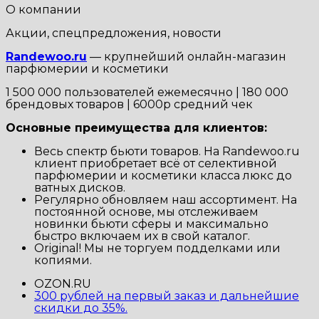
О компании
Акции, спецпредложения, новости
Randewoo.ru
— крупнейший онлайн-магазин
парфюмерии и косметики
1 500 000 пользователей ежемесячно | 180 000
брендовых товаров | 6000р средний чек
Основные преимущества для клиентов:
Весь спектр бьюти товаров. На Randewoo.ru
клиент приобретает всё от селективной
парфюмерии и косметики класса люкс до
ватных дисков.
Регулярно обновляем наш ассортимент. На
постоянной основе, мы отслеживаем
новинки бьюти сферы и максимально
быстро включаем их в свой каталог.
Original! Мы не торгуем подделками или
копиями.
OZON.RU
300 рублей на первый заказ и дальнейшие
скидки до 35%.