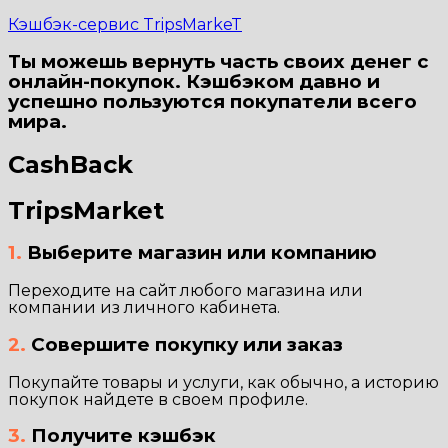
Кэшбэк-сервис TripsMarkeT
Ты можешь вернуть часть своих денег с
онлайн-покупок. Кэшбэком давно и
успешно пользуются покупатели всего
мира.
CashBack
TripsMarket
1.
Выберите магазин или компанию
Переходите на сайт любого магазина или
компании из личного кабинета.
2.
Совершите покупку или заказ
Покупайте товары и услуги, как обычно, а историю
покупок найдете в своем профиле.
3.
Получите кэшбэк