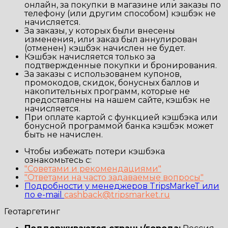
онлайн, за покупки в магазине или заказы по
телефону (или другим способом) кэшбэк не
начисляется.
За заказы, у которых были внесены
изменения, или заказ был аннулирован
(отменен) кэшбэк начислен не будет.
Кэшбэк начисляется только за
подтвержденные покупки и бронирования.
За заказы с использованем купонов,
промокодов, скидок, бонусных баллов и
накопительных программ, которые не
предоставлены на нашем сайте, кэшбэк не
начисляется.
При оплате картой с функцией кэшбэка или
бонусной программой банка кэшбэк может
быть не начислен.
Чтобы избежать потери кэшбэка
ознакомьтесь с:
"Советами и рекомендациями"
"Ответами на часто задаваемые вопросы"
Подробности у менеджеров TripsMarkeT или
по e-mail
cashback@tripsmarket.ru
Геотаргетинг