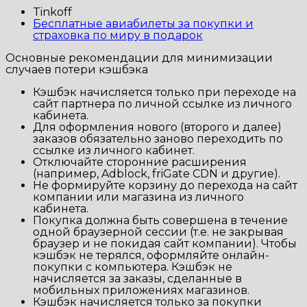
Tinkoff
Бесплатные авиабилеты за покупки и
страховка по миру в подарок
Основные рекомендации для минимизации
случаев потери кэшбэка
Кэшбэк начисляется только при переходе на
сайт партнера по личной ссылке из личного
кабинета.
Для оформления нового (второго и далее)
заказов обязательно заново переходить по
ссылке из личного кабинет.
Отключайте сторонние расширения
(например, Adblock, friGate CDN и другие).
Не формируйте корзину до перехода на сайт
компании или магазина из личного
кабинета.
Покупка должна быть совершена в течение
одной браузерной сессии (т.е. не закрывая
браузер и не покидая сайт компании). Чтобы
кэшбэк не терялся, оформляйте онлайн-
покупки с компьютера. Кэшбэк не
начисляется за заказы, сделанные в
мобильных приложениях магазинов.
Кэшбэк начисляется только за покупки