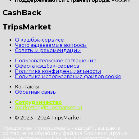
Поддерживаются страны/города:
Россия
CashBack
TripsMarket
О кэшбэк-сервисе
Часто задаваемые вопросы
Советы и рекомендации
Пользовательское соглашение
Оферта кэшбэк-сервиса
Политика конфиденциальности
Политика использования файлов cookie
Контакты
Обратная связь
Сотрудничество
marketing@tripsmarket.ru
© 2023 - 2024 TripsMarkeT
Продолжая использовать наш сайт, вы даете
согласие на обработку файлов Cookies и других
пользовательских данных, в соответствии с