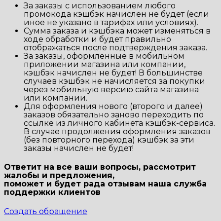
За заказы с использованием любого
промокода кэшбэк начислен не будет (если
иное не указано в тарифах или условиях).
Сумма заказа и кэшбэка может изменяться в
ходе обработки и будет правильно
отображаться после подтверждения заказа.
За заказы, оформленные в мобильном
приложении магазина или компании,
кэшбэк начислен не будет! В большинстве
случаев кэшбэк не начисляется за покупки
через мобильную версию сайта магазина
или компании.
Для оформления нового (второго и далее)
заказов обязательно заново переходить по
ссылке из личного кабинета кэшбэк-сервиса.
В случае продолжения оформления заказов
(без повторного перехода) кэшбэк за эти
заказы начислен не будет!
Ответит на все ваши вопросы, рассмотрит
жалобы и предложения,
поможет и будет рада отзывам наша
служба
поддержки клиентов
Создать обращение