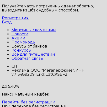
Получайте часть потраченных денег обратно,
выводите кэшбэк удобным способом.
Регистрация
Вход
Магазины / компании
Новости
Акции
Промокоды
Бонусы от банков
Конкурсы
Всё для путешествий
Обратная связь
CIT
Реклама. ООО "Мегаперфюме", ИНН
7715489209, Erid: LdtCKSBF2
до 5.40%
максимальный кэшбэк
Перейти без регистрации
При переходе без регистрации