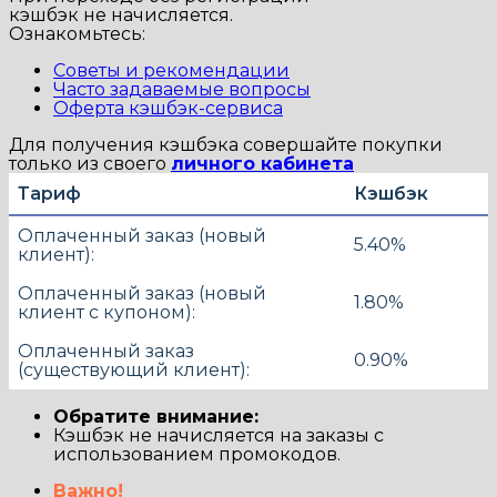
кэшбэк не начисляется.
Ознакомьтесь:
Советы и рекомендации
Часто задаваемые вопросы
Оферта кэшбэк-сервиса
Для получения кэшбэка совершайте покупки
только из своего
личного кабинета
Тариф
Кэшбэк
Оплаченный заказ (новый
5.40%
клиент):
Оплаченный заказ (новый
1.80%
клиент с купоном):
Оплаченный заказ
0.90%
(существующий клиент):
Обратите внимание:
Кэшбэк не начисляется на заказы с
использованием промокодов.
Важно!