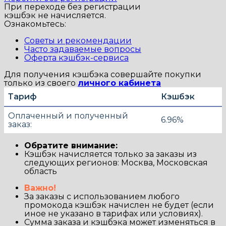
При переходе без регистрации
кэшбэк не начисляется.
Ознакомьтесь:
Советы и рекомендации
Часто задаваемые вопросы
Оферта кэшбэк-сервиса
Для получения кэшбэка совершайте покупки
только из своего
личного кабинета
Тариф
Кэшбэк
Оплаченный и полученный
6.96%
заказ:
Обратите внимание:
Кэшбэк начисляется только за заказы из
следующих регионов: Москва, Московская
область
Важно!
За заказы с использованием любого
промокода кэшбэк начислен не будет (если
иное не указано в тарифах или условиях).
Сумма заказа и кэшбэка может изменяться в