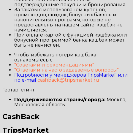
подтвержденные покупки и бронирования.
За заказы с использованем купонов,
промокодов, скидок, бонусных баллов и
накопительных программ, которые не
предоставлены на нашем сайте, кэшбэк не
начисляется.
При оплате картой с функцией кэшбэка или
бонусной программой банка кэшбэк может
быть не начислен.
Чтобы избежать потери кэшбэка
ознакомьтесь с:
"Советами и рекомендациями"
"Ответами на часто задаваемые вопросы"
Подробности у менеджеров TripsMarkeT или
по e-mail
cashback@tripsmarket.ru
Геотаргетинг
Поддерживаются страны/города:
Москва,
Московская область
CashBack
TripsMarket