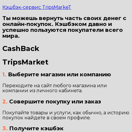
Кэшбэк-сервис TripsMarkeT
Ты можешь вернуть часть своих денег с
онлайн-покупок. Кэшбэком давно и
успешно пользуются покупатели всего
мира.
CashBack
TripsMarket
1.
Выберите магазин или компанию
Переходите на сайт любого магазина или
компании из личного кабинета.
2.
Совершите покупку или заказ
Покупайте товары и услуги, как обычно, а историю
покупок найдете в своем профиле.
3.
Получите кэшбэк