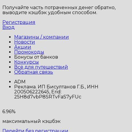
Получайте часть потраченных денег обратно,
выводите кэшбэк удобным способом.
Регистрация
Вход
Магазины / компании
Новости
Акции
Промокоды
Бонусы от банков
Конкурсы
Всё для путешествий
Обратная связь
ADM
Реклама. ИП Бисултанов Г.Б., ИНН
200506222645, Erid:
25H8d7vbP8SRTvFaS7yFUc
6.96%
максимальный кэшбэк
Перейти без регистрации