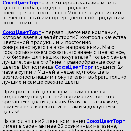
СоюзЦветТорг
– это интернет-магазин и сеть
цветочных баз, лидер по продаже
свежесрезанных цветов в Москве, крупнейший
отечественный импортер цветочной продукции
со всего мира.
СоюзЦветТорг
– первая цветочная компания,
которая ввела и ведёт строгий контроль качества
цветочной продукции и постоянно
совершенствуется в этом направлении. Мы с
гордостью можем сказать, что знаем о цветах всё,
и отбираем для наших покупателей только самые
лучшие, самые стойкие и разнообразные сорта
цветов. Вся команда
СоюзЦветТорг
трудится 24
часа в сутки и 7 дней в неделю, чтобы дать
возможность нашим покупателям выбрать только
лучшие и самые свежие цветы.
Приоритетной целью компании остается
создание у покупателей понимания того, что
срезанные цветы должны быть экстра свежие,
наивысшего качества и по самым доступным
ценам!
На сегодняшний день компания
СоюзЦветТорг
имеет в своем активе 85 розничных магазина,