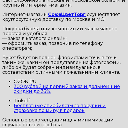
расположенных в Москве и Московской области и
крупный интернет -магазин.
Интернет-магазин
СоюзЦветТорг
осуществляет
круглосуточную доставку по Москве и МО.
Покупка букета или композиции максимально
простая и удобная:
— заказ в каталоге онлайн;
— оформить заказ, позвонив по телефону
операторам;
Букет будет выполнен флористами точь-в-точь
таким же, каким он представлен на фотографии,
либо он будет собран индивидуально, в
соответствии с личными пожеланиями клиента.
OZON.RU
300 рублей на первый заказ и дальнейшие
скидки до 35%.
Tinkoff
Бесплатные авиабилеты за покупки и
страховка по миру в подарок
Основные рекомендации для минимизации
случаев потери кэшбэка