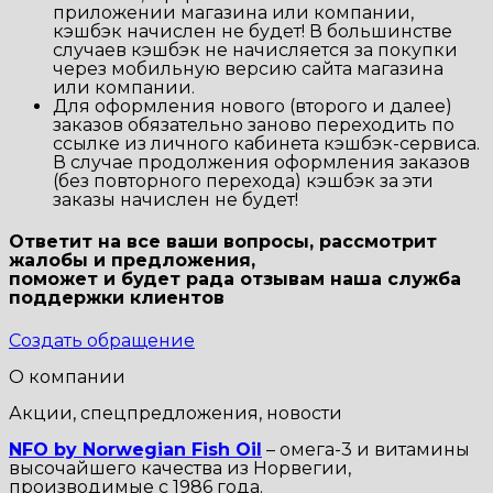
приложении магазина или компании,
кэшбэк начислен не будет! В большинстве
случаев кэшбэк не начисляется за покупки
через мобильную версию сайта магазина
или компании.
Для оформления нового (второго и далее)
заказов обязательно заново переходить по
ссылке из личного кабинета кэшбэк-сервиса.
В случае продолжения оформления заказов
(без повторного перехода) кэшбэк за эти
заказы начислен не будет!
Ответит на все ваши вопросы, рассмотрит
жалобы и предложения,
поможет и будет рада отзывам наша
служба
поддержки клиентов
Создать обращение
О компании
Акции, спецпредложения, новости
NFO by Norwegian Fish Oil
– омега-3 и витамины
высочайшего качества из Норвегии,
производимые с 1986 года.