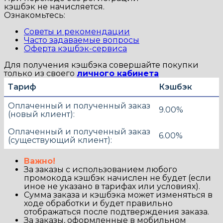
кэшбэк не начисляется.
Ознакомьтесь:
Советы и рекомендации
Часто задаваемые вопросы
Оферта кэшбэк-сервиса
Для получения кэшбэка совершайте покупки
только из своего
личного кабинета
Тариф
Кэшбэк
Оплаченный и полученный заказ
9.00%
(новый клиент):
Оплаченный и полученный заказ
6.00%
(существующий клиент):
Важно!
За заказы с использованием любого
промокода кэшбэк начислен не будет (если
иное не указано в тарифах или условиях).
Сумма заказа и кэшбэка может изменяться в
ходе обработки и будет правильно
отображаться после подтверждения заказа.
За заказы, оформленные в мобильном