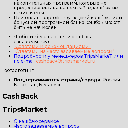
накопительных программ, которые не
предоставлены на нашем сайте, кэшбэк не
начисляется.
При оплате картой с функцией кэшбэка или
бонусной программой банка кэшбэк может
быть не начислен.
Чтобы избежать потери кэшбэка
ознакомьтесь с:
"Советами и рекомендациями"
"Ответами на часто задаваемые вопросы"
Подробности у менеджеров TripsMarkeT или
по e-mail
cashback@tripsmarket.ru
Геотаргетинг
Поддерживаются страны/города:
Россия,
Казахстан, Беларусь
CashBack
TripsMarket
О кэшбэк-сервисе
Часто задаваемые вопросы