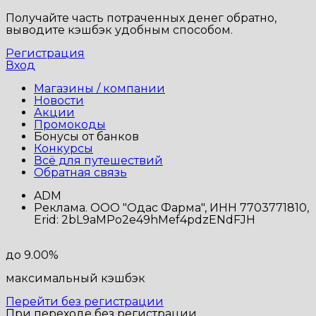
Получайте часть потраченных денег обратно,
выводите кэшбэк удобным способом.
Регистрация
Вход
Магазины / компании
Новости
Акции
Промокоды
Бонусы от банков
Конкурсы
Всё для путешествий
Обратная связь
ADM
Реклама. ООО "Одас Фарма", ИНН 7703771810,
Erid: 2bL9aMPo2e49hMef4pdzENdFJH
до 9.00%
максимальный кэшбэк
Перейти без регистрации
При переходе без регистрации