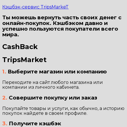
Кэшбэк-сервис TripsMarkeT
Ты можешь вернуть часть своих денег с
онлайн-покупок. Кэшбэком давно и
успешно пользуются покупатели всего
мира.
CashBack
TripsMarket
1.
Выберите магазин или компанию
Переходите на сайт любого магазина или
компании из личного кабинета.
2.
Совершите покупку или заказ
Покупайте товары и услуги, как обычно, а историю
покупок найдете в своем профиле.
3.
Получите кэшбэк