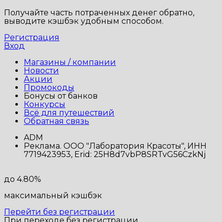
Получайте часть потраченных денег обратно,
выводите кэшбэк удобным способом.
Регистрация
Вход
Магазины / компании
Новости
Акции
Промокоды
Бонусы от банков
Конкурсы
Всё для путешествий
Обратная связь
ADM
Реклама. ООО "Лаборатория Красоты", ИНН
7719423953, Erid: 25H8d7vbP8SRTvG56CzkNj
до 4.80%
максимальный кэшбэк
Перейти без регистрации
При переходе без регистрации