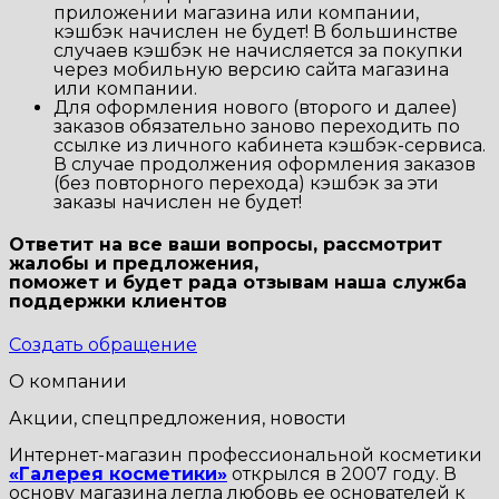
приложении магазина или компании,
кэшбэк начислен не будет! В большинстве
случаев кэшбэк не начисляется за покупки
через мобильную версию сайта магазина
или компании.
Для оформления нового (второго и далее)
заказов обязательно заново переходить по
ссылке из личного кабинета кэшбэк-сервиса.
В случае продолжения оформления заказов
(без повторного перехода) кэшбэк за эти
заказы начислен не будет!
Ответит на все ваши вопросы, рассмотрит
жалобы и предложения,
поможет и будет рада отзывам наша
служба
поддержки клиентов
Создать обращение
О компании
Акции, спецпредложения, новости
Интернет-магазин профессиональной косметики
«Галерея косметики»
открылся в 2007 году. В
основу магазина легла любовь ее основателей к