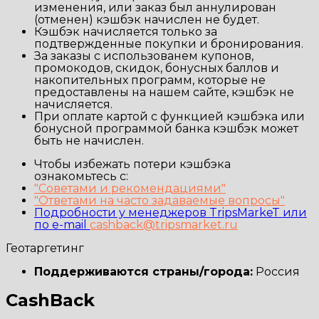
изменения, или заказ был аннулирован
(отменен) кэшбэк начислен не будет.
Кэшбэк начисляется только за
подтвержденные покупки и бронирования.
За заказы с использованем купонов,
промокодов, скидок, бонусных баллов и
накопительных программ, которые не
предоставлены на нашем сайте, кэшбэк не
начисляется.
При оплате картой с функцией кэшбэка или
бонусной программой банка кэшбэк может
быть не начислен.
Чтобы избежать потери кэшбэка
ознакомьтесь с:
"Советами и рекомендациями"
"Ответами на часто задаваемые вопросы"
Подробности у менеджеров TripsMarkeT или
по e-mail
cashback@tripsmarket.ru
Геотаргетинг
Поддерживаются страны/города:
Россия
CashBack