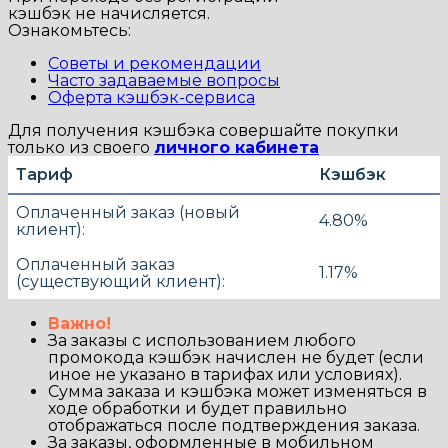
кэшбэк не начисляется.
Ознакомьтесь:
Советы и рекомендации
Часто задаваемые вопросы
Оферта кэшбэк-сервиса
Для получения кэшбэка совершайте покупки
только из своего
личного кабинета
Тариф
Кэшбэк
Оплаченный заказ (новый
4.80%
клиент):
Оплаченный заказ
1.17%
(существующий клиент):
Важно!
За заказы с использованием любого
промокода кэшбэк начислен не будет (если
иное не указано в тарифах или условиях).
Сумма заказа и кэшбэка может изменяться в
ходе обработки и будет правильно
отображаться после подтверждения заказа.
За заказы, оформленные в мобильном