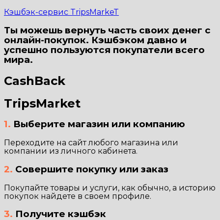
Кэшбэк-сервис TripsMarkeT
Ты можешь вернуть часть своих денег с
онлайн-покупок. Кэшбэком давно и
успешно пользуются покупатели всего
мира.
CashBack
TripsMarket
1.
Выберите магазин или компанию
Переходите на сайт любого магазина или
компании из личного кабинета.
2.
Совершите покупку или заказ
Покупайте товары и услуги, как обычно, а историю
покупок найдете в своем профиле.
3.
Получите кэшбэк