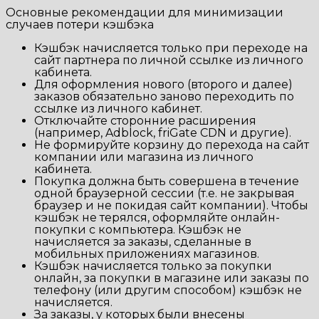
Основные рекомендации для минимизации
случаев потери кэшбэка
Кэшбэк начисляется только при переходе на
сайт партнера по личной ссылке из личного
кабинета.
Для оформления нового (второго и далее)
заказов обязательно заново переходить по
ссылке из личного кабинет.
Отключайте сторонние расширения
(например, Adblock, friGate CDN и другие).
Не формируйте корзину до перехода на сайт
компании или магазина из личного
кабинета.
Покупка должна быть совершена в течение
одной браузерной сессии (т.е. не закрывая
браузер и не покидая сайт компании). Чтобы
кэшбэк не терялся, оформляйте онлайн-
покупки с компьютера. Кэшбэк не
начисляется за заказы, сделанные в
мобильных приложениях магазинов.
Кэшбэк начисляется только за покупки
онлайн, за покупки в магазине или заказы по
телефону (или другим способом) кэшбэк не
начисляется.
За заказы, у которых были внесены